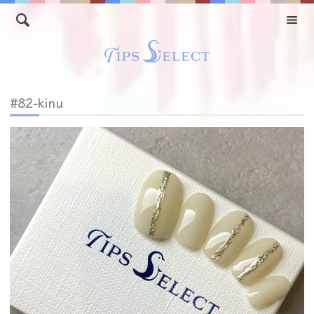
#82-kinu