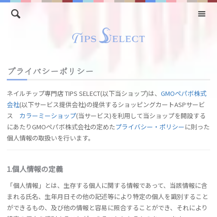
プライバシーポリシー
ネイルチップ専門店 TIPS SELECT(以下当ショップ)は、
GMOペパボ株式
会社
(以下サービス提供会社)の提供するショッピングカートASPサービ
ス
カラーミーショップ
(当サービス)を利用して当ショップを開設する
にあたりGMOペパボ株式会社の定めた
プライバシー・ポリシー
に則った
個人情報の取扱いを行います。
1.個人情報の定義
「個人情報」とは、生存する個人に関する情報であって、当該情報に含
まれる氏名、生年月日その他の記述等により特定の個人を識別すること
ができるもの、及び他の情報と容易に照合することができ、それにより