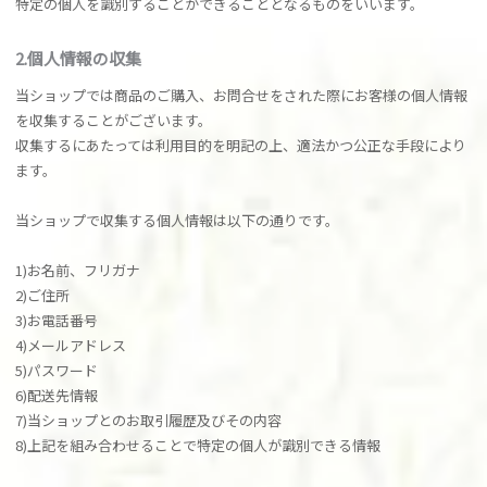
特定の個人を識別することができることとなるものをいいます。
2.個人情報の収集
当ショップでは商品のご購入、お問合せをされた際にお客様の個人情報
を収集することがございます。
収集するにあたっては利用目的を明記の上、適法かつ公正な手段により
ます。
当ショップで収集する個人情報は以下の通りです。
1)お名前、フリガナ
2)ご住所
3)お電話番号
4)メールアドレス
5)パスワード
6)配送先情報
7)当ショップとのお取引履歴及びその内容
8)上記を組み合わせることで特定の個人が識別できる情報