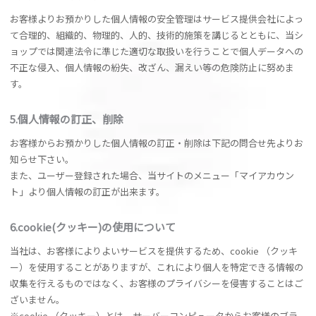
お客様よりお預かりした個人情報の安全管理はサービス提供会社によっ
て合理的、組織的、物理的、人的、技術的施策を講じるとともに、当シ
ョップでは関連法令に準じた適切な取扱いを行うことで個人データへの
不正な侵入、個人情報の紛失、改ざん、漏えい等の危険防止に努めま
す。
5.個人情報の訂正、削除
お客様からお預かりした個人情報の訂正・削除は下記の問合せ先よりお
知らせ下さい。
また、ユーザー登録された場合、当サイトのメニュー「マイアカウン
ト」より個人情報の訂正が出来ます。
6.cookie(クッキー)の使用について
当社は、お客様によりよいサービスを提供するため、cookie （クッキ
ー）を使用することがありますが、これにより個人を特定できる情報の
収集を行えるものではなく、お客様のプライバシーを侵害することはご
ざいません。
※cookie （クッキー）とは、サーバーコンピュータからお客様のブラ