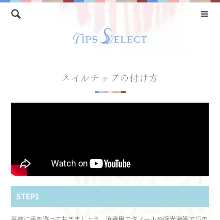
ネイルチップの付け方
STEP1
事前に手を洗っておきましょう。消毒用エタノールや除光液等で爪の