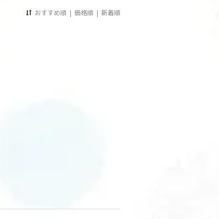
おすすめ順
|
価格順
|
新着順