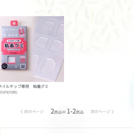
ネイルチップ専用 粘着グミ
880円(内税)
2
1-2
前のページ
次のページ
商品中
商品