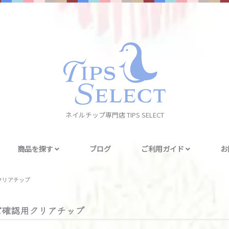
ネイルチップ専門店 TIPS SELECT
商品を探す
ブログ
ご利用ガイド
お
クリアチップ
ズ確認用クリアチップ