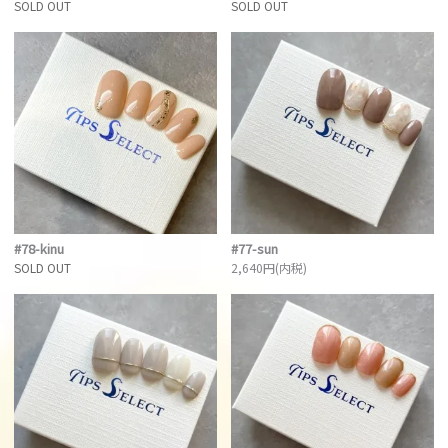
SOLD OUT
SOLD OUT
#78-kinu
#77-sun
SOLD OUT
2,640円(内税)