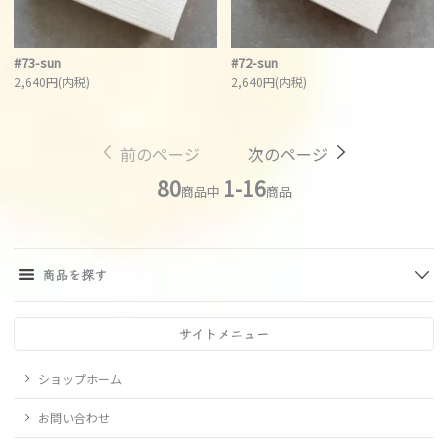
#73-sun
#72-sun
2,640円(内税)
2,640円(内税)
前のページ
次のページ
80
1-16
商品中
商品
商品を探す
サイトメニュー
ショップホーム
お問い合わせ