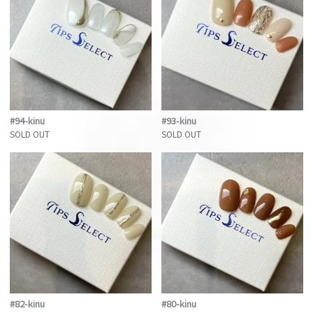
#94-kinu
#93-kinu
SOLD OUT
SOLD OUT
#82-kinu
#80-kinu