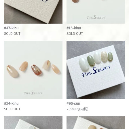
#47-kinu
#15-kinu
SOLD OUT
SOLD OUT
#24-kinu
#96-sun
SOLD OUT
2,640円(内税)